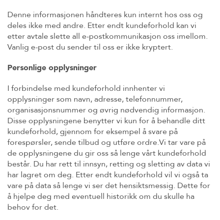
Denne informasjonen håndteres kun internt hos oss og
deles ikke med andre. Etter endt kundeforhold kan vi
etter avtale slette all e-postkommunikasjon oss imellom.
Vanlig e-post du sender til oss er ikke kryptert.
Personlige opplysninger
I forbindelse med kundeforhold innhenter vi
opplysninger som navn, adresse, telefonnummer,
organisasjonsnummer og øvrig nødvendig informasjon.
Disse opplysningene benytter vi kun for å behandle ditt
kundeforhold, gjennom for eksempel å svare på
forespørsler, sende tilbud og utføre ordre.Vi tar vare på
de opplysningene du gir oss så lenge vårt kundeforhold
består. Du har rett til innsyn, retting og sletting av data vi
har lagret om deg. Etter endt kundeforhold vil vi også ta
vare på data så lenge vi ser det hensiktsmessig. Dette for
å hjelpe deg med eventuell historikk om du skulle ha
behov for det.