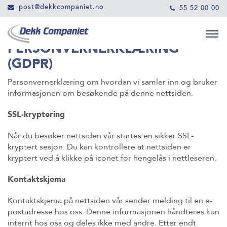
post@dekkcompaniet.no
55 52 00 00
PERSONVERNERKLÆRING
(GDPR)
Personvernerklæring om hvordan vi samler inn og bruker
informasjonen om besøkende på denne nettsiden.
SSL-kryptering
Når du besøker nettsiden vår startes en sikker SSL-
kryptert sesjon. Du kan kontrollere at nettsiden er
kryptert ved å klikke på iconet for hengelås i nettleseren.
Kontaktskjema
Kontaktskjema på nettsiden vår sender melding til en e-
postadresse hos oss. Denne informasjonen håndteres kun
internt hos oss og deles ikke med andre. Etter endt