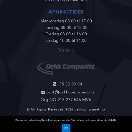
ÅPNINGTIDER
Man-onsdag 08.00 til 17.00
Torsdag 08.00 til 18.00
Fredag 08.00 til 16.00
Lørdag 10.00 til 14.00
Vis kart
55 52 00 00
post@dekkcompaniet.no
Org.NO 913 277 546 MVA
© All Rights Reserved. 2026
dekkcompaniet.no
Denne nettsiden benytter informasjonskapsler. Ved videre bruk samtykker du til dette.
OK