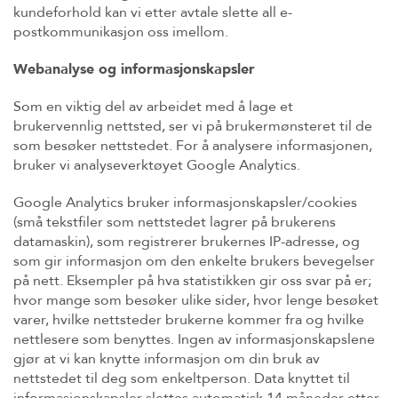
kundeforhold kan vi etter avtale slette all e-
postkommunikasjon oss imellom.
Webanalyse og informasjonskapsler
Som en viktig del av arbeidet med å lage et
brukervennlig nettsted, ser vi på brukermønsteret til de
som besøker nettstedet. For å analysere informasjonen,
bruker vi analyseverktøyet Google Analytics.
Google Analytics bruker informasjonskapsler/cookies
(små tekstfiler som nettstedet lagrer på brukerens
datamaskin), som registrerer brukernes IP-adresse, og
som gir informasjon om den enkelte brukers bevegelser
på nett. Eksempler på hva statistikken gir oss svar på er;
hvor mange som besøker ulike sider, hvor lenge besøket
varer, hvilke nettsteder brukerne kommer fra og hvilke
nettlesere som benyttes. Ingen av informasjonskapslene
gjør at vi kan knytte informasjon om din bruk av
nettstedet til deg som enkeltperson. Data knyttet til