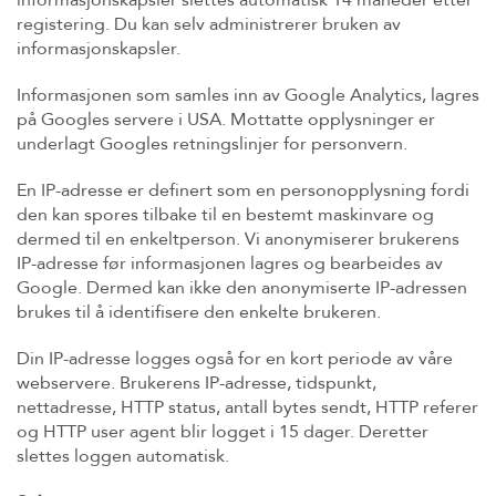
informasjonskapsler slettes automatisk 14 måneder etter
registering. Du kan selv administrerer bruken av
informasjonskapsler.
Informasjonen som samles inn av Google Analytics, lagres
på Googles servere i USA. Mottatte opplysninger er
underlagt Googles retningslinjer for personvern.
En IP-adresse er definert som en personopplysning fordi
den kan spores tilbake til en bestemt maskinvare og
dermed til en enkeltperson. Vi anonymiserer brukerens
IP-adresse før informasjonen lagres og bearbeides av
Google. Dermed kan ikke den anonymiserte IP-adressen
brukes til å identifisere den enkelte brukeren.
Din IP-adresse logges også for en kort periode av våre
webservere. Brukerens IP-adresse, tidspunkt,
nettadresse, HTTP status, antall bytes sendt, HTTP referer
og HTTP user agent blir logget i 15 dager. Deretter
slettes loggen automatisk.