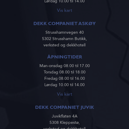
Lørdag 10.00 til 14.00
Vis kart
DEKK COMPANIET ASKØY
Strusshamnvegen 40
5302 Strusshamn Butikk,
verksted og dekkhotell
ÅPNINGTIDER
Man-onsdag 08.00 til 17.00
Torsdag 08.00 til 18.00
Fredag 08.00 til 16.00
Lørdag 10.00 til 14.00
Vis kart
DEKK COMPANIET JUVIK
Juvikflaten 4A
5308 Kleppestø,
verksted og dekkhotell